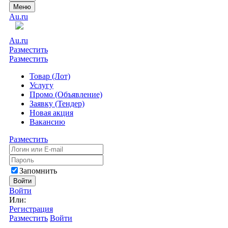
Меню
Au.ru
Au.ru
Разместить
Разместить
Товар (Лот)
Услугу
Промо (Объявление)
Заявку (Тендер)
Новая акция
Вакансию
Разместить
Запомнить
Войти
Войти
Или:
Регистрация
Разместить
Войти