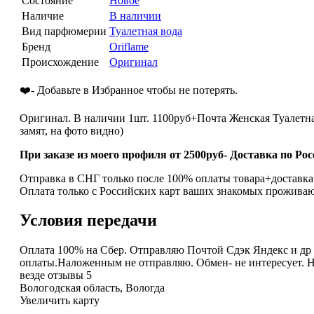
Состояние
Новое
Наличие
В наличии
Вид парфюмерии
Туалетная вода
Бренд
Oriflame
Происхождение
Оригинал
❤️
- Добавьте в Избранное чтобы не потерять.
Оригинал. В наличии 1шт. 1100руб+Почта Женская Туалетна
замят, на фото видно)
При заказе из моего профиля от 2500руб- Доставка по Ро
Отправка в СНГ только после 100% оплаты товара+доставка
Оплата только с Российских карт ваших знакомых проживаю
Условия передачи
Оплата 100% на Сбер. Отправляю Почтой Сдэк Яндекс и др О
оплаты.Наложенным не отправляю. Обмен- не интересует. Н
везде отзывы 5
Вологодская область, Вологда
Увеличить карту