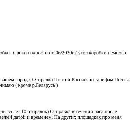
обке . Сроки годности по 06/2030г ( угол коробки немного
в вашем городе. Отправка Почтой России-по тарифам Почты.
имаю ( кроме р.Беларусь )
ы за лет 10 отправок) Отправка в течении часа после
вежей датой и временем. На других площадках про меня