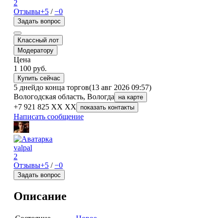
2
Отзывы
+5
/
−0
Задать вопрос
Классный лот
Модератору
Цена
1 100
руб.
Купить сейчас
5 дней
до конца торгов
(13 авг 2026 09:57)
Вологодская область, Вологда
на карте
+7 921 825 XX XX
показать контакты
Написать сообщение
valpal
2
Отзывы
+5
/
−0
Задать вопрос
Описание