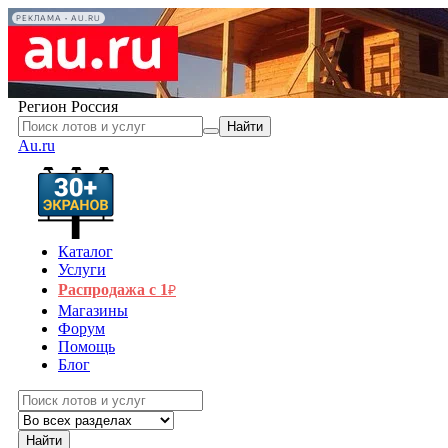
РЕКЛАМА • AU.RU
Регион
Россия
Найти
Au.ru
Каталог
Услуги
Распродажа с 1
₽
Магазины
Форум
Помощь
Блог
Найти