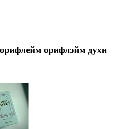
а орифлейм орифлэйм духи