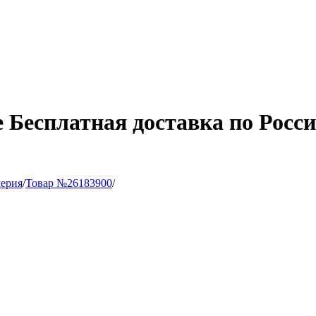
me Бесплатная доставка по Рос
ерия
/
Товар №26183900
/