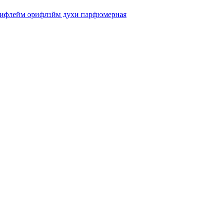
 орифлейм орифлэйм духи парфюмерная