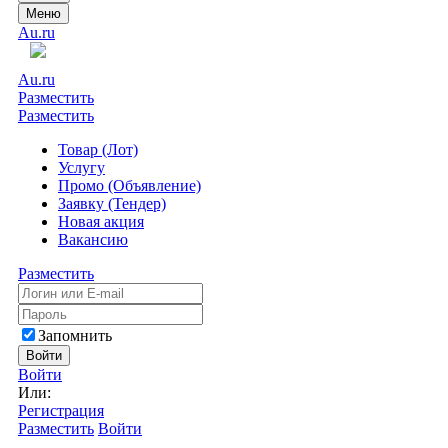
Меню
Au.ru
Au.ru
Разместить
Разместить
Товар (Лот)
Услугу
Промо (Объявление)
Заявку (Тендер)
Новая акция
Вакансию
Разместить
Запомнить
Войти
Войти
Или:
Регистрация
Разместить
Войти