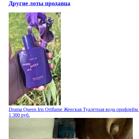
Другие лоты продавца
Drama Queen Iris Oriflame Женская Туалетная вода орифле
1 300
руб.