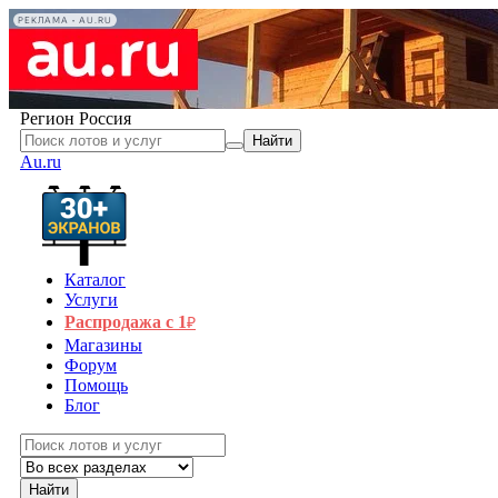
РЕКЛАМА • AU.RU
Регион
Россия
Найти
Au.ru
Каталог
Услуги
Распродажа с 1
₽
Магазины
Форум
Помощь
Блог
Найти