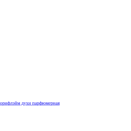
йм орифлэйм духи парфюмерная