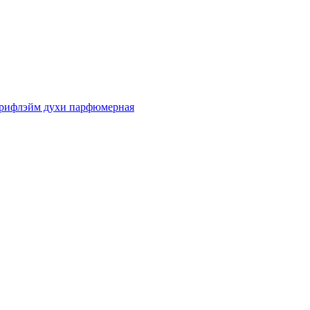
 орифлэйм духи парфюмерная