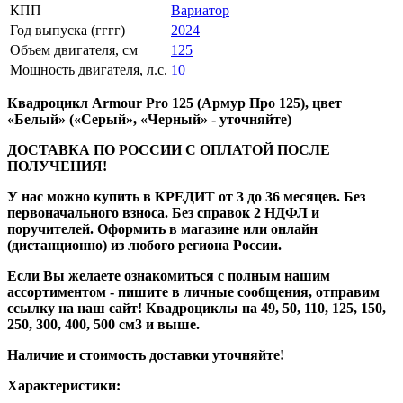
КПП
Вариатор
Год выпуска (гггг)
2024
Объем двигателя, см
125
Мощность двигателя, л.с.
10
Квадроцикл Armour Pro 125 (Армур Про 125), цвет
«Белый» («Серый», «Черный» - уточняйте)
ДОСТАВКА ПО РОССИИ С ОПЛАТОЙ ПОСЛЕ
ПОЛУЧЕНИЯ!
У нас можно купить в КРЕДИТ от 3 до 36 месяцев. Без
первоначального взноса. Без справок 2 НДФЛ и
поручителей. Оформить в магазине или онлайн
(дистанционно) из любого региона России.
Если Вы желаете ознакомиться с полным нашим
ассортиментом - пишите в личные сообщения, отправим
ссылку на наш сайт! Квадроциклы на 49, 50, 110, 125, 150,
250, 300, 400, 500 см3 и выше.
Наличие и стоимость доставки уточняйте!
Характеристики: