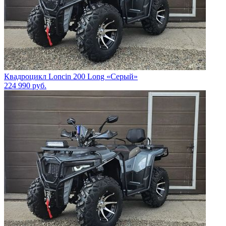
Квадроцикл Loncin 200 Long «Серый»
224 990
руб.