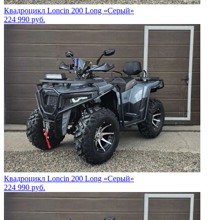
Квадроцикл Loncin 200 Long «Серый»
224 990
руб.
Квадроцикл Loncin 200 Long «Серый»
224 990
руб.