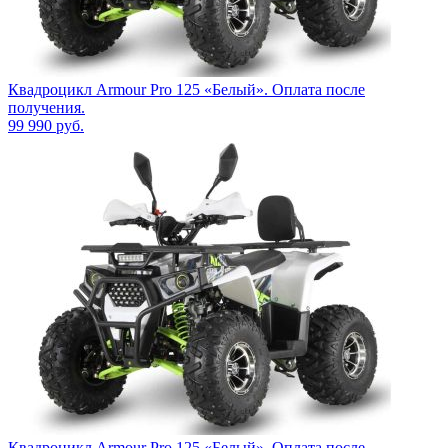
Квадроцикл Armour Pro 125 «Белый». Оплата после
получения.
99 990
руб.
Квадроцикл Armour Pro 125 «Белый». Оплата после