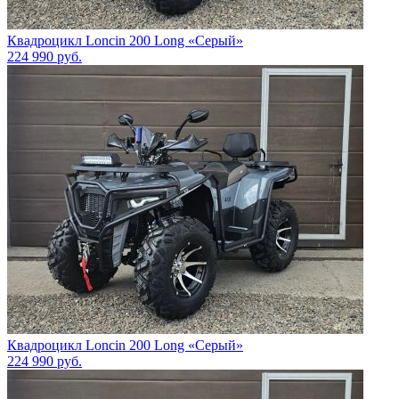
Квадроцикл Loncin 200 Long «Серый»
224 990
руб.
Квадроцикл Loncin 200 Long «Серый»
224 990
руб.