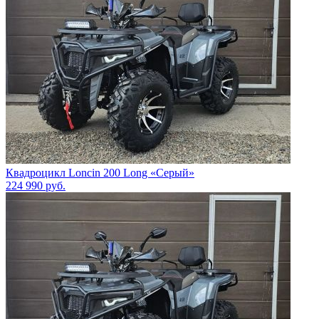
Квадроцикл Loncin 200 Long «Серый»
224 990
руб.