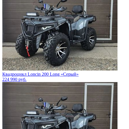
Квадроцикл Loncin 200 Long «Серый»
224 990
руб.