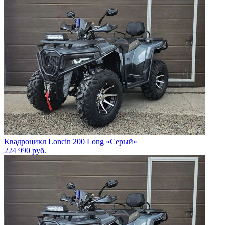
Квадроцикл Loncin 200 Long «Серый»
224 990
руб.