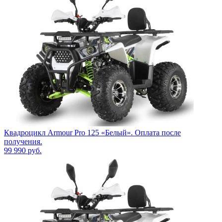
Квадроцикл Armour Pro 125 «Белый». Оплата после
получения.
99 990
руб.