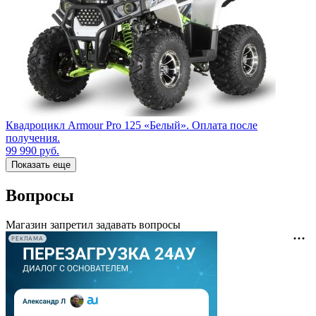
Квадроцикл Armour Pro 125 «Белый». Оплата после
получения.
99 990
руб.
Показать еще
Вопросы
Магазин запретил задавать вопросы
РЕКЛАМА