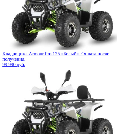
Квадроцикл Armour Pro 125 «Белый». Оплата после
получения.
99 990
руб.