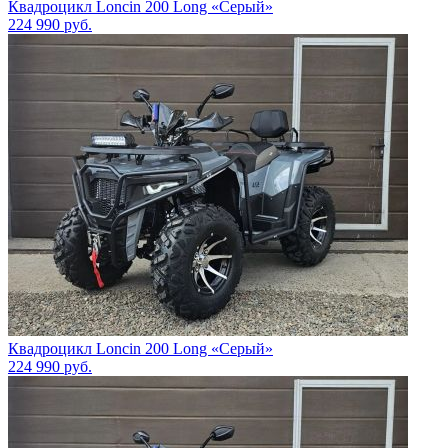
Квадроцикл Loncin 200 Long «Серый»
224 990
руб.
Квадроцикл Loncin 200 Long «Серый»
224 990
руб.