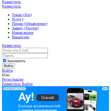
Разместить
Разместить
Товар (Лот)
Услугу
Промо (Объявление)
Заявку (Тендер)
Новая акция
Вакансию
Разместить
Запомнить
Войти
Войти
Или:
Регистрация
Разместить
Войти
РЕКЛАМА • AU.RU