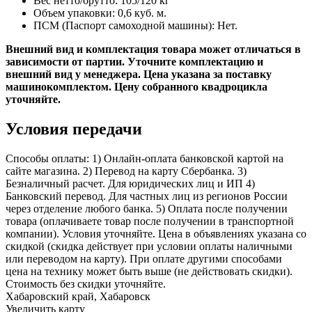
Вес нетто/брутто: 105/120 кг
Объем упаковки: 0,6 куб. м.
ПСМ (Паспорт самоходной машины): Нет.
Внешний вид и комплектация товара может отличаться в
зависимости от партии. Уточните комплектацию и
внешний вид у менеджера.​ Цена указана за поставку
машинокомплектом. Цену собранного квадроцикла
уточняйте.
Условия передачи
Способы оплаты: 1) Онлайн-оплата банковской картой на
сайте магазина. 2) Перевод на карту Сбербанка. 3)
Безналичный расчет. Для юридических лиц и ИП 4)
Банковский перевод. Для частных лиц из регионов России
через отделение любого банка. 5) Оплата после получении
товара (оплачиваете товар после получении в транспортной
компании). Условия уточняйте. Цена в объявлениях указана со
скидкой (скидка действует при условии оплаты наличными
или переводом на карту). При оплате другими способами
цена на технику может быть выше (не действовать скидки).
Стоимость без скидки уточняйте.
Хабаровский край, Хабаровск
Увеличить карту