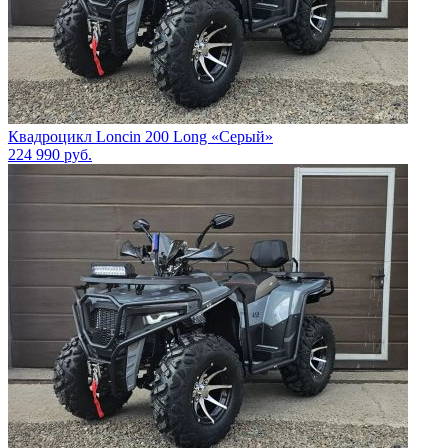
Квадроцикл Loncin 200 Long «Серый»
224 990
руб.