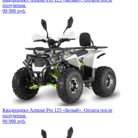
получения.
99 990
руб.
Квадроцикл Armour Pro 125 «Белый». Оплата после
получения.
99 990
руб.