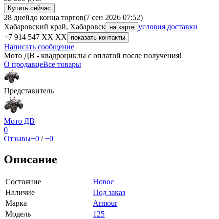
Купить сейчас
28 дней
до конца торгов
(7 сен 2026 07:52)
Хабаровский край, Хабаровск
условия доставки
на карте
+7 914 547 XX XX
показать контакты
Написать сообщение
Мото ДВ - квадроциклы с оплатой после получения!
О продавце
Все товары
Представитель
Мото ДВ
0
Отзывы
+0
/
−0
Описание
Состояние
Новое
Наличие
Под заказ
Марка
Armour
Модель
125