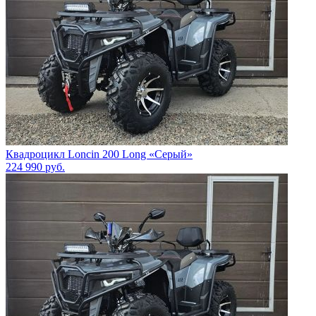
Квадроцикл Loncin 200 Long «Серый»
224 990
руб.