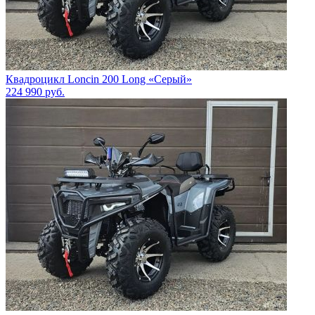
Квадроцикл Loncin 200 Long «Серый»
224 990
руб.