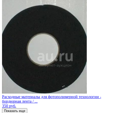
Расходные материалы для фотополимерной технологии -
бордюрная лента / ...
350
руб.
Показать еще