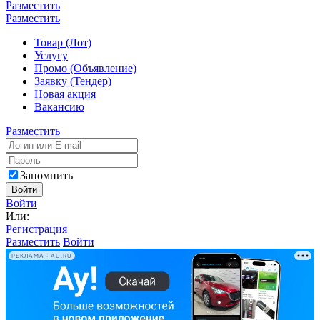
Разместить
Разместить
Товар (Лот)
Услугу
Промо (Объявление)
Заявку (Тендер)
Новая акция
Вакансию
Разместить
Запомнить
Войти
Войти
Или:
Регистрация
Разместить
Войти
РЕКЛАМА • AU.RU