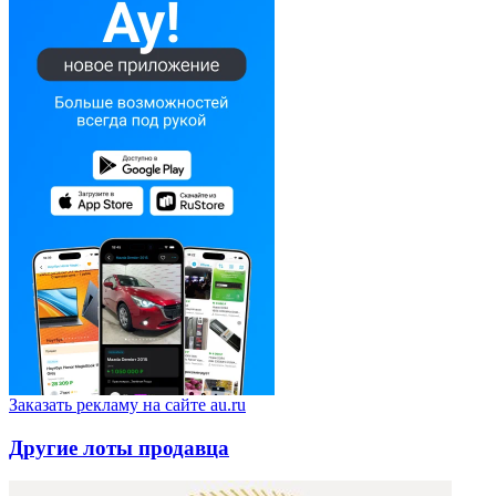
Заказать рекламу на сайте au.ru
Другие лоты продавца