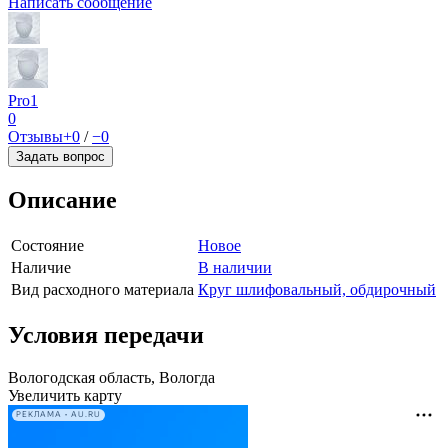
Написать сообщение
Pro1
0
Отзывы
+0
/
−0
Задать вопрос
Описание
Состояние
Новое
Наличие
В наличии
Вид расходного материала
Круг шлифовальный, обдирочный
Условия передачи
Вологодская область, Вологда
Увеличить карту
РЕКЛАМА • AU.RU