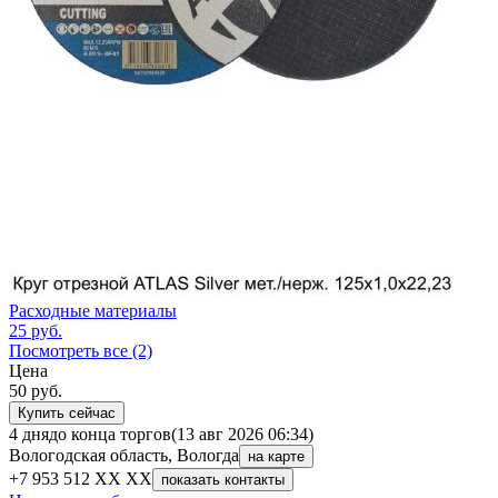
Расходные материалы
25
руб.
Посмотреть все (2)
Цена
50
руб.
Купить сейчас
4 дня
до конца торгов
(13 авг 2026 06:34)
Вологодская область, Вологда
на карте
+7 953 512 XX XX
показать контакты