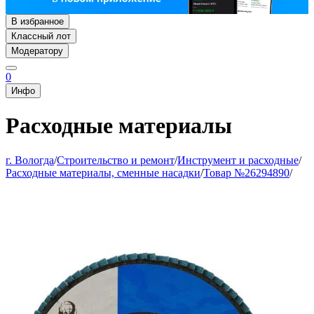
В избранное
Классный лот
Модератору
0
Инфо
Расходные материалы
г. Вологда
/
Строительство и ремонт
/
Инструмент и расходные
/
Расходные материалы, сменные насадки
/
Товар №26294890
/